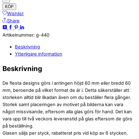
KÖP
Wishlist
Share
Artikelnummer
:
g-440
Beskrivning
Ytterligare information
Beskrivning
De flesta designs görs i antingen höjd 60 mm eller bredd 60
mm, beroende på vilket format de är i. Detta säkerställer att
storleken alltid blir likadan även om du beställer flera gånger.
Storlek samt placeringen av motivet på bilderna kan vara
något missvisande, eftersom alla glas görs för hand. Det kan
vara upp till två veckors leveranstid på glas eftersom de görs
på beställning.
Glasen säljs per styck, rabatterat pris vid köp av 6 stycken.