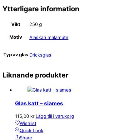
Ytterligare information
Vikt
250 g
Motiv
Alaskan malamute
Typ av glas
Dricksglas
Liknande produkter
Glas katt – siames
115,00
kr
Lägg till i varukorg
Wishlist
Quick Look
Share