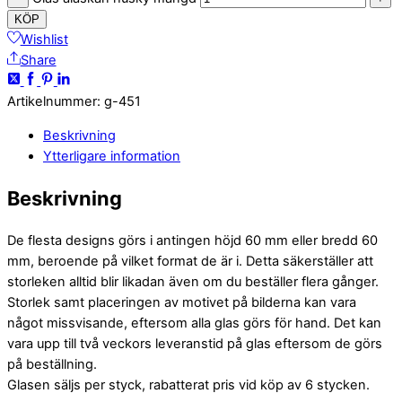
KÖP
Wishlist
Share
Artikelnummer
:
g-451
Beskrivning
Ytterligare information
Beskrivning
De flesta designs görs i antingen höjd 60 mm eller bredd 60
mm, beroende på vilket format de är i. Detta säkerställer att
storleken alltid blir likadan även om du beställer flera gånger.
Storlek samt placeringen av motivet på bilderna kan vara
något missvisande, eftersom alla glas görs för hand. Det kan
vara upp till två veckors leveranstid på glas eftersom de görs
på beställning.
Glasen säljs per styck, rabatterat pris vid köp av 6 stycken.