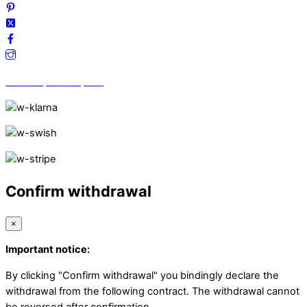
Vi finns på Trustpilot!
Confirm withdrawal
×
Important notice:
By clicking "Confirm withdrawal" you bindingly declare the
withdrawal from the following contract. The withdrawal cannot
be reversed after confirmation.