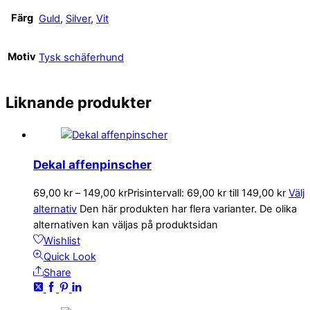
Färg
Guld
,
Silver
,
Vit
Motiv
Tysk schäferhund
Liknande produkter
Dekal affenpinscher
69,00
kr
–
149,00
kr
Prisintervall: 69,00 kr till 149,00 kr
Välj
alternativ
Den här produkten har flera varianter. De olika
alternativen kan väljas på produktsidan
Wishlist
Quick Look
Share