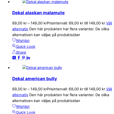
Dekal alaskan malamute
69,00
kr
–
149,00
kr
Prisintervall: 69,00 kr till 149,00 kr
Välj
alternativ
Den här produkten har flera varianter. De olika
alternativen kan väljas på produktsidan
Wishlist
Quick Look
Share
Dekal american bully
69,00
kr
–
149,00
kr
Prisintervall: 69,00 kr till 149,00 kr
Välj
alternativ
Den här produkten har flera varianter. De olika
alternativen kan väljas på produktsidan
Wishlist
Quick Look