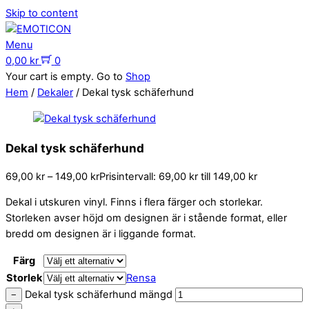
Skip to content
Menu
0,00
kr
0
Your cart is empty. Go to
Shop
Hem
/
Dekaler
/ Dekal tysk schäferhund
Dekal tysk schäferhund
69,00
kr
–
149,00
kr
Prisintervall: 69,00 kr till 149,00 kr
Dekal i utskuren vinyl. Finns i flera färger och storlekar.
Storleken avser höjd om designen är i stående format, eller
bredd om designen är i liggande format.
Färg
Storlek
Rensa
Dekal tysk schäferhund mängd
−