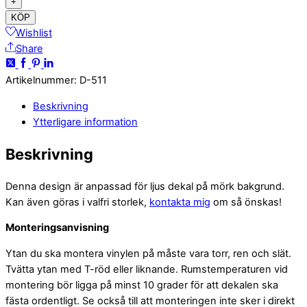
+
KÖP
Wishlist
Share
Artikelnummer
:
D-511
Beskrivning
Ytterligare information
Beskrivning
Denna design är anpassad för ljus dekal på mörk bakgrund.
Kan även göras i valfri storlek,
kontakta mig
om så önskas!
Monteringsanvisning
Ytan du ska montera vinylen på måste vara torr, ren och slät.
Tvätta ytan med T-röd eller liknande. Rumstemperaturen vid
montering bör ligga på minst 10 grader för att dekalen ska
fästa ordentligt. Se också till att monteringen inte sker i direkt