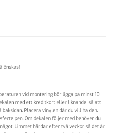
å önskas!
peraturen vid montering bör ligga på minst 10
dekalen med ett kreditkort eller liknande, så att
 baksidan. Placera vinylen där du vill ha den.
ansfertejpen. Om dekalen följer med behöver du
at något. Limmet härdar efter två veckor så det är