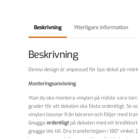
Beskrivning
Ytterligare information
Beskrivning
Denna design är anpassad för ljus dekal på mörk 
Monteringsanvisning
Ytan du ska montera vinylen på måste vara torr,
grader för att dekalen ska fästa ordentligt. Se oc
vinylen lossnar från bäraren och följer med tran
Gnugga
ordentligt
på dekalen med ett kreditkort 
gnugga lite till. Dra transfertejpen i 180° vinke