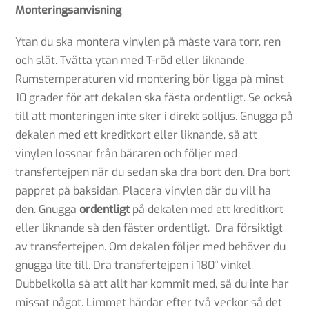
Monteringsanvisning
Ytan du ska montera vinylen på måste vara torr, ren
och slät. Tvätta ytan med T-röd eller liknande.
Rumstemperaturen vid montering bör ligga på minst
10 grader för att dekalen ska fästa ordentligt. Se också
till att monteringen inte sker i direkt solljus. Gnugga på
dekalen med ett kreditkort eller liknande, så att
vinylen lossnar från bäraren och följer med
transfertejpen när du sedan ska dra bort den. Dra bort
pappret på baksidan. Placera vinylen där du vill ha
den. Gnugga
ordentligt
på dekalen med ett kreditkort
eller liknande så den fäster ordentligt. Dra försiktigt
av transfertejpen. Om dekalen följer med behöver du
gnugga lite till. Dra transfertejpen i 180° vinkel.
Dubbelkolla så att allt har kommit med, så du inte har
missat något. Limmet härdar efter två veckor så det