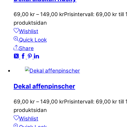
69,00
kr
–
149,00
kr
Prisintervall: 69,00 kr till
produktsidan
Wishlist
Quick Look
Share
Dekal affenpinscher
69,00
kr
–
149,00
kr
Prisintervall: 69,00 kr till
produktsidan
Wishlist