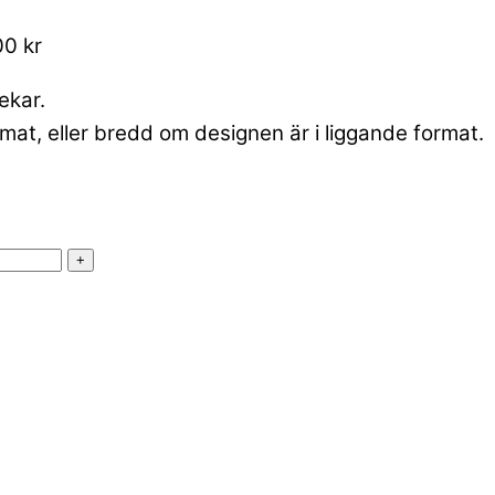
00 kr
lekar.
mat, eller bredd om designen är i liggande format.
+