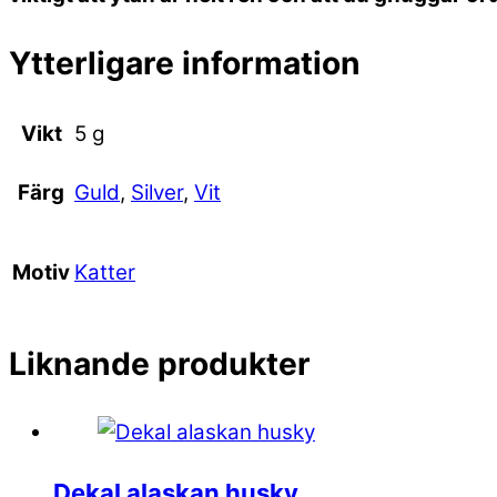
Ytterligare information
Vikt
5 g
Guld
,
Silver
,
Vit
Färg
Katter
Motiv
Liknande produkter
Dekal alaskan husky