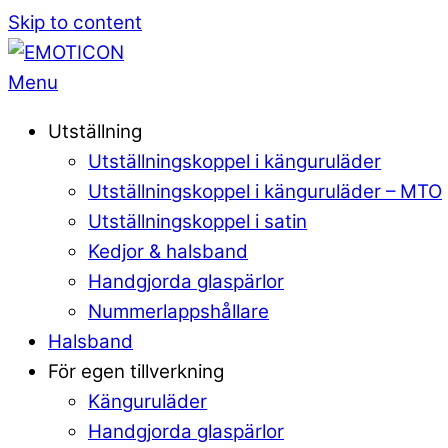
Skip to content
Menu
Utställning
Utställningskoppel i känguruläder
Utställningskoppel i känguruläder – MTO
Utställningskoppel i satin
Kedjor & halsband
Handgjorda glaspärlor
Nummerlappshållare
Halsband
För egen tillverkning
Känguruläder
Handgjorda glaspärlor