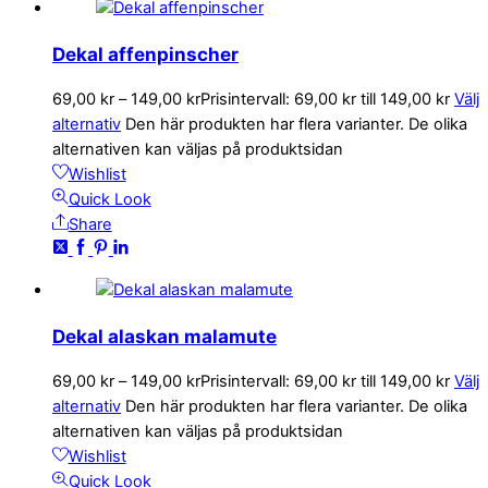
Dekal affenpinscher
69,00
kr
–
149,00
kr
Prisintervall: 69,00 kr till 149,00 kr
Välj
alternativ
Den här produkten har flera varianter. De olika
alternativen kan väljas på produktsidan
Wishlist
Quick Look
Share
Dekal alaskan malamute
69,00
kr
–
149,00
kr
Prisintervall: 69,00 kr till 149,00 kr
Välj
alternativ
Den här produkten har flera varianter. De olika
alternativen kan väljas på produktsidan
Wishlist
Quick Look