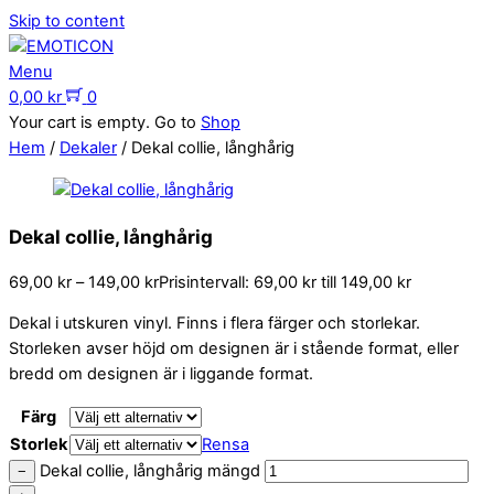
Skip to content
Menu
0,00
kr
0
Your cart is empty. Go to
Shop
Hem
/
Dekaler
/ Dekal collie, långhårig
Dekal collie, långhårig
69,00
kr
–
149,00
kr
Prisintervall: 69,00 kr till 149,00 kr
Dekal i utskuren vinyl. Finns i flera färger och storlekar.
Storleken avser höjd om designen är i stående format, eller
bredd om designen är i liggande format.
Färg
Storlek
Rensa
Dekal collie, långhårig mängd
−