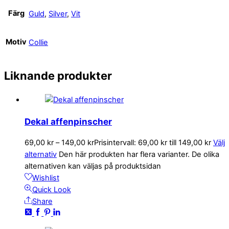
Färg
Guld
,
Silver
,
Vit
Motiv
Collie
Liknande produkter
Dekal affenpinscher
69,00
kr
–
149,00
kr
Prisintervall: 69,00 kr till 149,00 kr
Välj
alternativ
Den här produkten har flera varianter. De olika
alternativen kan väljas på produktsidan
Wishlist
Quick Look
Share