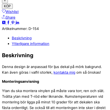
+
KÖP
Wishlist
Share
Artikelnummer
:
D-154
Beskrivning
Ytterligare information
Beskrivning
Denna design är anpassad för ljus dekal på mörk bakgrund.
Kan även göras i valfri storlek,
kontakta mig
om så önskas!
Monteringsanvisning
Ytan du ska montera vinylen på måste vara torr, ren och slät.
Tvätta ytan med T-röd eller liknande. Rumstemperaturen vid
montering bör ligga på minst 10 grader för att dekalen ska
fästa ordentligt. Se också till att monteringen inte sker i direkt