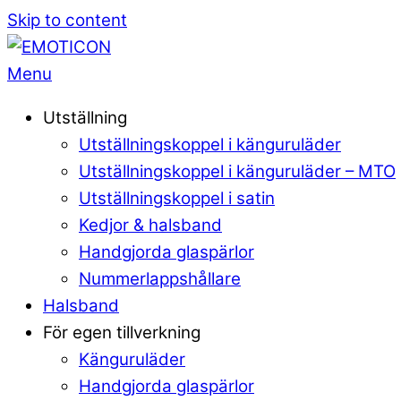
Skip to content
Menu
Utställning
Utställningskoppel i känguruläder
Utställningskoppel i känguruläder – MTO
Utställningskoppel i satin
Kedjor & halsband
Handgjorda glaspärlor
Nummerlappshållare
Halsband
För egen tillverkning
Känguruläder
Handgjorda glaspärlor