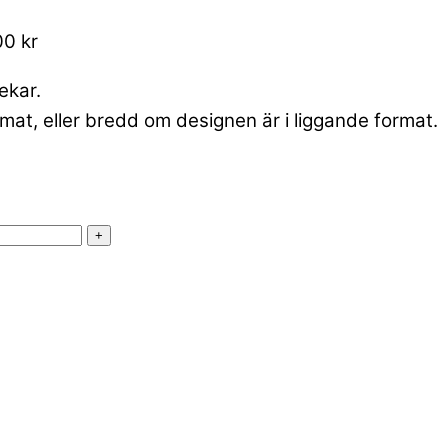
00 kr
lekar.
mat, eller bredd om designen är i liggande format.
+