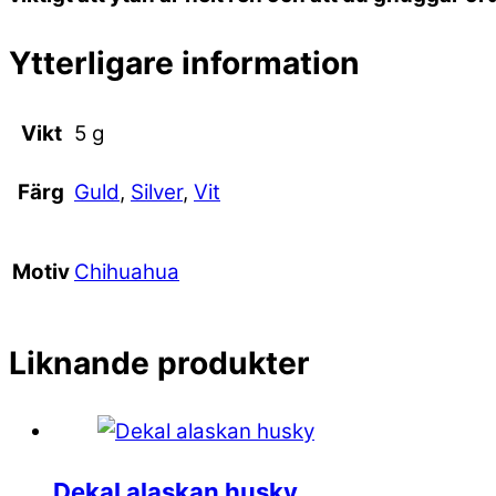
Ytterligare information
Vikt
5 g
Guld
,
Silver
,
Vit
Färg
Chihuahua
Motiv
Liknande produkter
Dekal alaskan husky