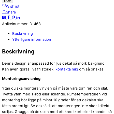
KÖP
Wishlist
Share
Artikelnummer
:
D-468
Beskrivning
Ytterligare information
Beskrivning
Denna design är anpassad för ljus dekal på mörk bakgrund.
Kan även göras i valfri storlek,
kontakta mig
om så önskas!
Monteringsanvisning
Ytan du ska montera vinylen på måste vara torr, ren och slät.
Tvätta ytan med T-röd eller liknande. Rumstemperaturen vid
montering bör ligga på minst 10 grader för att dekalen ska
fästa ordentligt. Se också till att monteringen inte sker i direkt
solljus. Gnugga på dekalen med ett kreditkort eller liknande, så