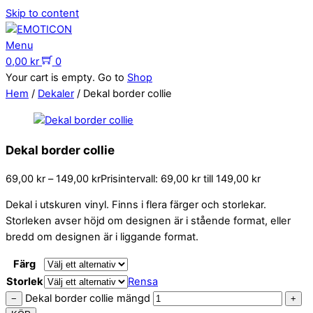
Skip to content
Menu
0,00
kr
0
Your cart is empty. Go to
Shop
Hem
/
Dekaler
/ Dekal border collie
Dekal border collie
69,00
kr
–
149,00
kr
Prisintervall: 69,00 kr till 149,00 kr
Dekal i utskuren vinyl. Finns i flera färger och storlekar.
Storleken avser höjd om designen är i stående format, eller
bredd om designen är i liggande format.
Färg
Storlek
Rensa
Dekal border collie mängd
−
+