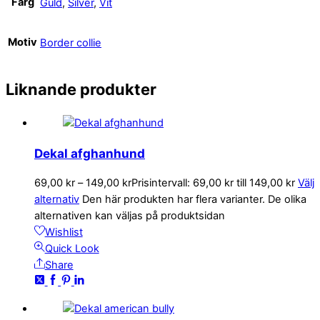
Färg
Guld
,
Silver
,
Vit
Motiv
Border collie
Liknande produkter
Dekal afghanhund
69,00
kr
–
149,00
kr
Prisintervall: 69,00 kr till 149,00 kr
Välj
alternativ
Den här produkten har flera varianter. De olika
alternativen kan väljas på produktsidan
Wishlist
Quick Look
Share