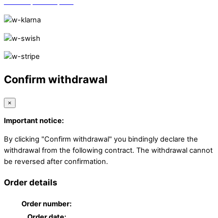
Vi finns på Trustpilot!
Confirm withdrawal
×
Important notice:
By clicking "Confirm withdrawal" you bindingly declare the
withdrawal from the following contract. The withdrawal cannot
be reversed after confirmation.
Order details
Order number:
Order date: