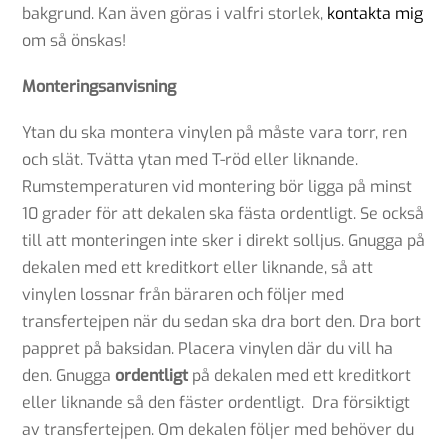
bakgrund. Kan även göras i valfri storlek,
kontakta mig
om så önskas!
Monteringsanvisning
Ytan du ska montera vinylen på måste vara torr, ren
och slät. Tvätta ytan med T-röd eller liknande.
Rumstemperaturen vid montering bör ligga på minst
10 grader för att dekalen ska fästa ordentligt. Se också
till att monteringen inte sker i direkt solljus. Gnugga på
dekalen med ett kreditkort eller liknande, så att
vinylen lossnar från bäraren och följer med
transfertejpen när du sedan ska dra bort den. Dra bort
pappret på baksidan. Placera vinylen där du vill ha
den. Gnugga
ordentligt
på dekalen med ett kreditkort
eller liknande så den fäster ordentligt. Dra försiktigt
av transfertejpen. Om dekalen följer med behöver du