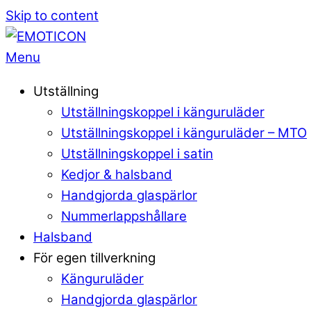
Skip to content
Menu
Utställning
Utställningskoppel i känguruläder
Utställningskoppel i känguruläder – MTO
Utställningskoppel i satin
Kedjor & halsband
Handgjorda glaspärlor
Nummerlappshållare
Halsband
För egen tillverkning
Känguruläder
Handgjorda glaspärlor