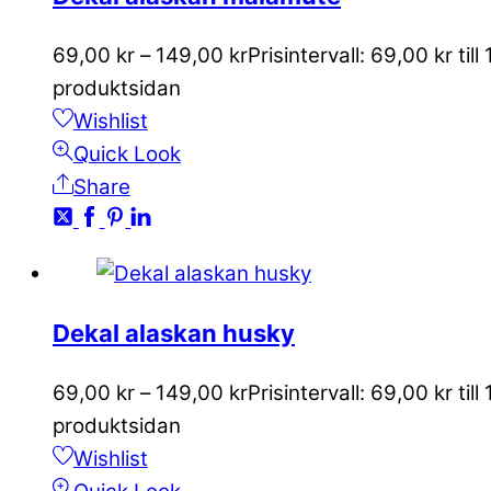
69,00
kr
–
149,00
kr
Prisintervall: 69,00 kr till
produktsidan
Wishlist
Quick Look
Share
Dekal alaskan husky
69,00
kr
–
149,00
kr
Prisintervall: 69,00 kr till
produktsidan
Wishlist