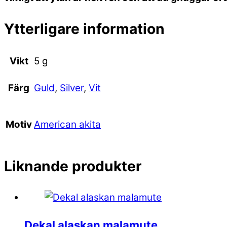
Ytterligare information
Vikt
5 g
Guld
,
Silver
,
Vit
Färg
American akita
Motiv
Liknande produkter
Dekal alaskan malamute