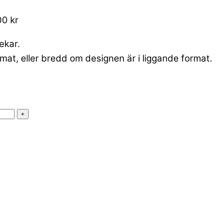
00 kr
lekar.
mat, eller bredd om designen är i liggande format.
+