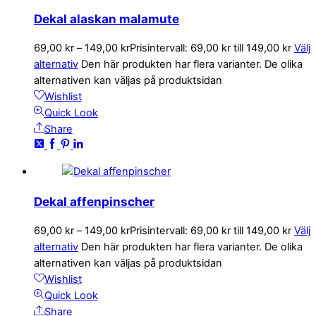
Dekal alaskan malamute
69,00
kr
–
149,00
kr
Prisintervall: 69,00 kr till 149,00 kr
Välj
alternativ
Den här produkten har flera varianter. De olika
alternativen kan väljas på produktsidan
Wishlist
Quick Look
Share
Dekal affenpinscher
69,00
kr
–
149,00
kr
Prisintervall: 69,00 kr till 149,00 kr
Välj
alternativ
Den här produkten har flera varianter. De olika
alternativen kan väljas på produktsidan
Wishlist
Quick Look
Share