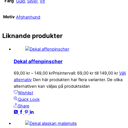
Färg
Guld
,
Silver
,
Vit
Motiv
Afghanhund
Liknande produkter
Dekal affenpinscher
69,00
kr
–
149,00
kr
Prisintervall: 69,00 kr till 149,00 kr
Välj
alternativ
Den här produkten har flera varianter. De olika
alternativen kan väljas på produktsidan
Wishlist
Quick Look
Share