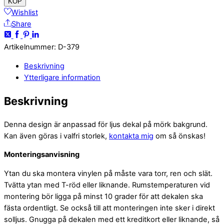
KÖP
Wishlist
Share
Artikelnummer
:
D-379
Beskrivning
Ytterligare information
Beskrivning
Denna design är anpassad för ljus dekal på mörk bakgrund.
Kan även göras i valfri storlek,
kontakta mig
om så önskas!
Monteringsanvisning
Ytan du ska montera vinylen på måste vara torr, ren och slät.
Tvätta ytan med T-röd eller liknande. Rumstemperaturen vid
montering bör ligga på minst 10 grader för att dekalen ska
fästa ordentligt. Se också till att monteringen inte sker i direkt
solljus. Gnugga på dekalen med ett kreditkort eller liknande, så