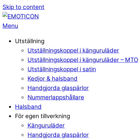
Skip to content
Menu
Utställning
Utställningskoppel i känguruläder
Utställningskoppel i känguruläder – MTO
Utställningskoppel i satin
Kedjor & halsband
Handgjorda glaspärlor
Nummerlappshållare
Halsband
För egen tillverkning
Känguruläder
Handgjorda glaspärlor