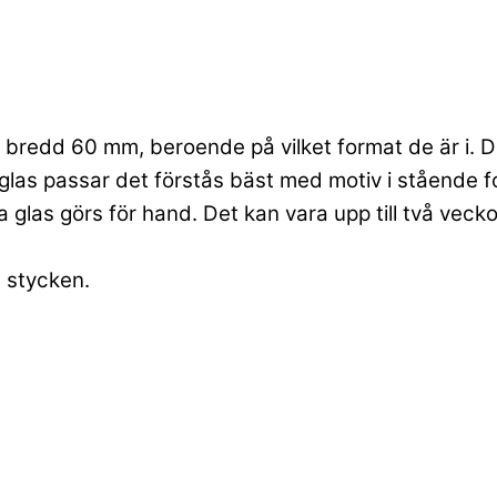
bredd 60 mm, beroende på vilket format de är i. Dett
las passar det förstås bäst med motiv i stående f
 glas görs för hand. Det kan vara upp till två veck
6 stycken.