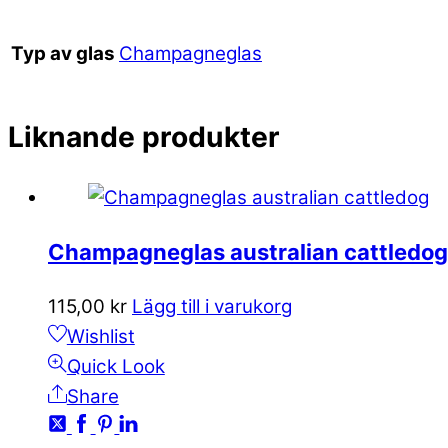
Champagneglas
Typ av glas
Liknande produkter
Champagneglas australian cattledog
115,00
kr
Lägg till i varukorg
Wishlist
Quick Look
Share