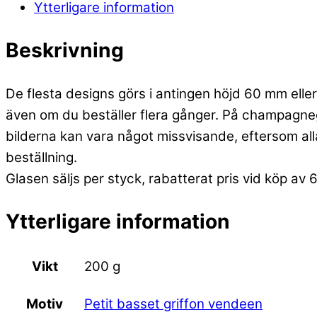
Ytterligare information
Beskrivning
De flesta designs görs i antingen höjd 60 mm eller 
även om du beställer flera gånger. På champagneg
bilderna kan vara något missvisande, eftersom alla
beställning.
Glasen säljs per styck, rabatterat pris vid köp av 
Ytterligare information
Vikt
200 g
Petit basset griffon vendeen
Motiv