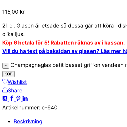
115,00
kr
21 cl. Glasen är etsade så dessa går att köra i di
olika ljus.
Köp 6 betala för 5! Rabatten räknas av i kassan.
Vill du ha text på baksidan av glasen? Läs mer h
Champagneglas petit basset griffon vendéen
−
KÖP
Wishlist
Share
Artikelnummer
:
c-640
Beskrivning