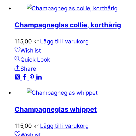
Champagneglas collie, korthårig
115,00
kr
Lägg till i varukorg
Wishlist
Quick Look
Share
Champagneglas whippet
115,00
kr
Lägg till i varukorg
Wishlist