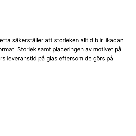
a säkerställer att storleken alltid blir likadan
ormat. Storlek samt placeringen av motivet på
ors leveranstid på glas eftersom de görs på