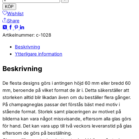
KÖP
Wishlist
Share
Artikelnummer
:
c-1028
Beskrivning
Ytterligare information
Beskrivning
De flesta designs görs i antingen höjd 60 mm eller bredd 60
mm, beroende på vilket format de är i. Detta säkerställer att
storleken alltid blir likadan även om du beställer flera gånger.
På champagneglas passar det förstås bäst med motiv i
stående format. Storlek samt placeringen av motivet på
bilderna kan vara något missvisande, eftersom alla glas görs
för hand. Det kan vara upp till två veckors leveranstid på glas
eftersom de görs på beställning.