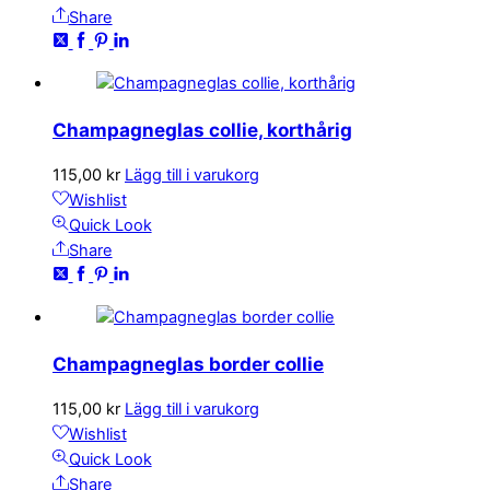
Share
Champagneglas collie, korthårig
115,00
kr
Lägg till i varukorg
Wishlist
Quick Look
Share
Champagneglas border collie
115,00
kr
Lägg till i varukorg
Wishlist
Quick Look
Share