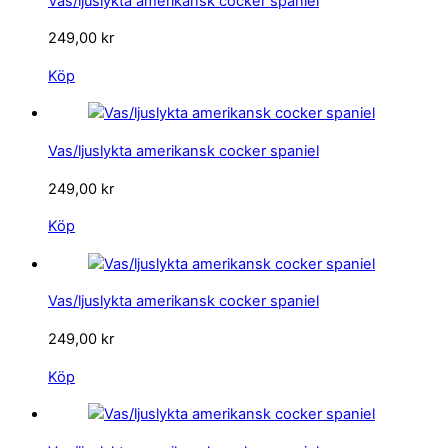
Vas/ljuslykta amerikansk cocker spaniel
249,00
kr
Köp
Vas/ljuslykta amerikansk cocker spaniel
249,00
kr
Köp
Vas/ljuslykta amerikansk cocker spaniel
249,00
kr
Köp