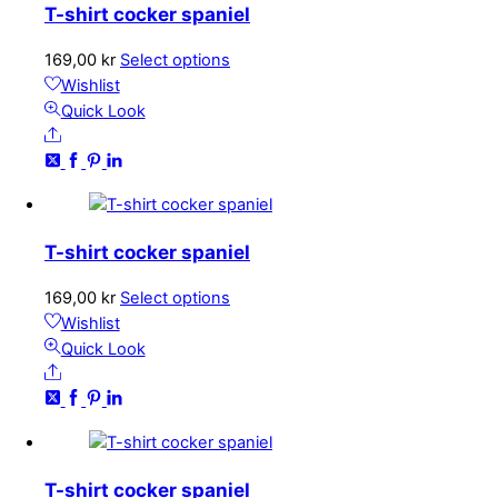
olika
T-shirt cocker spaniel
alternativen
kan
169,00
kr
Select options
väljas
Wishlist
på
Quick Look
produktsidan
Share
T-shirt cocker spaniel
169,00
kr
Select options
Wishlist
Quick Look
Share
T-shirt cocker spaniel