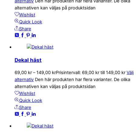
alternativ
Den här produkten har flera varianter. De olika
alternativen kan väljas på produktsidan
Wishlist
Quick Look
Share
Dekal häst
69,00
kr
–
149,00
kr
Prisintervall: 69,00 kr till 149,00 kr
Välj
alternativ
Den här produkten har flera varianter. De olika
alternativen kan väljas på produktsidan
Wishlist
Quick Look
Share