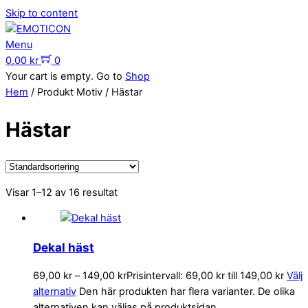
Skip to content
Menu
0,00
kr
0
Your cart is empty. Go to
Shop
Hem
/ Produkt Motiv / Hästar
Hästar
Visar 1–12 av 16 resultat
Dekal häst
69,00
kr
–
149,00
kr
Prisintervall: 69,00 kr till 149,00 kr
Välj
alternativ
Den här produkten har flera varianter. De olika
alternativen kan väljas på produktsidan