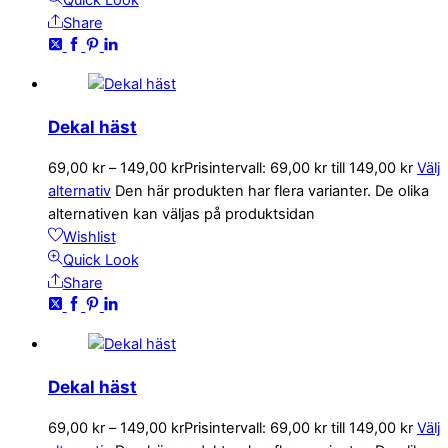
Quick Look
Share
Dekal häst
69,00
kr
–
149,00
kr
Prisintervall: 69,00 kr till 149,00 kr
Välj
alternativ
Den här produkten har flera varianter. De olika
alternativen kan väljas på produktsidan
Wishlist
Quick Look
Share
Dekal häst
69,00
kr
–
149,00
kr
Prisintervall: 69,00 kr till 149,00 kr
Välj