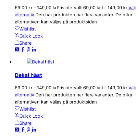
69,00
kr
–
149,00
kr
Prisintervall: 69,00 kr till 149,00 kr
Välj
alternativ
Den här produkten har flera varianter. De olika
alternativen kan väljas på produktsidan
Wishlist
Quick Look
Share
Dekal häst
69,00
kr
–
149,00
kr
Prisintervall: 69,00 kr till 149,00 kr
Välj
alternativ
Den här produkten har flera varianter. De olika
alternativen kan väljas på produktsidan
Wishlist
Quick Look
Share