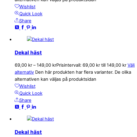
Wishlist
Quick Look
Share
Dekal häst
69,00
kr
–
149,00
kr
Prisintervall: 69,00 kr till 149,00 kr
Välj
alternativ
Den här produkten har flera varianter. De olika
alternativen kan väljas på produktsidan
Wishlist
Quick Look
Share
Dekal häst