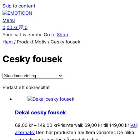
Skip to content
Menu
0,00
kr
0
Your cart is empty. Go to
Shop
Hem
/ Produkt Motiv / Cesky fousek
Cesky fousek
Endast ett sökresultat
Dekal cesky fousek
69,00
kr
–
149,00
kr
Prisintervall: 69,00 kr till 149,00 kr
Välj
alternativ
Den här produkten har flera varianter. De olika
alternativen kan väljas på produktsidan