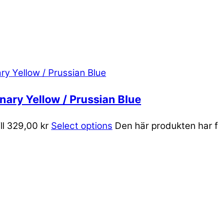
nary Yellow / Prussian Blue
ill 329,00 kr
Select options
Den här produkten har fl