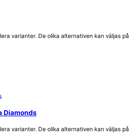
era varianter. De olika alternativen kan väljas på
ca Diamonds
era varianter. De olika alternativen kan väljas på