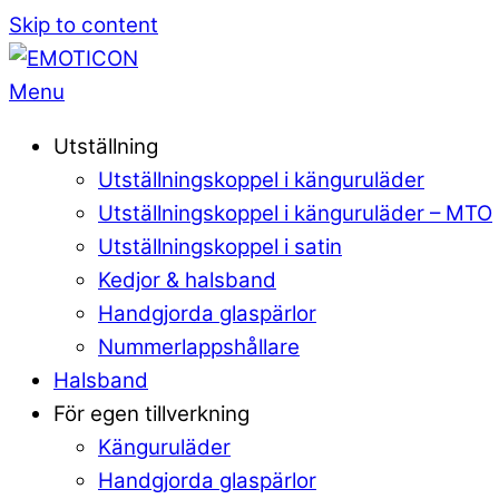
Skip to content
Menu
Utställning
Utställningskoppel i känguruläder
Utställningskoppel i känguruläder – MTO
Utställningskoppel i satin
Kedjor & halsband
Handgjorda glaspärlor
Nummerlappshållare
Halsband
För egen tillverkning
Känguruläder
Handgjorda glaspärlor