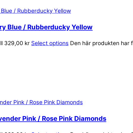
ory Blue / Rubberducky Yellow
ill 329,00 kr
Select options
Den här produkten har fl
avender Pink / Rose Pink Diamonds