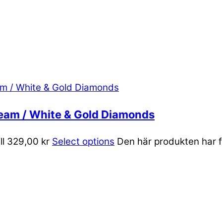
ream / White & Gold Diamonds
ill 329,00 kr
Select options
Den här produkten har fl