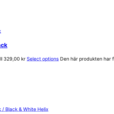
ack
ill 329,00 kr
Select options
Den här produkten har fl