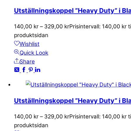
Utställningskoppel ”Heavy Duty” i Bla
140,00
kr
–
329,00
kr
Prisintervall: 140,00 kr t
produktsidan
Wishlist
Quick Look
Share
Utställningskoppel ”Heavy Duty” i Bla
140,00
kr
–
329,00
kr
Prisintervall: 140,00 kr t
produktsidan