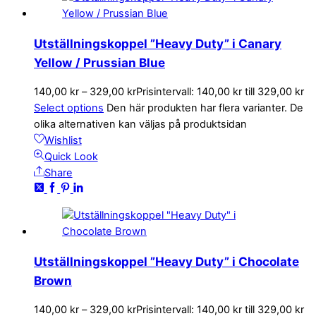
Utställningskoppel ”Heavy Duty” i Canary
Yellow / Prussian Blue
140,00
kr
–
329,00
kr
Prisintervall: 140,00 kr till 329,00 kr
Select options
Den här produkten har flera varianter. De
olika alternativen kan väljas på produktsidan
Wishlist
Quick Look
Share
Utställningskoppel ”Heavy Duty” i Chocolate
Brown
140,00
kr
–
329,00
kr
Prisintervall: 140,00 kr till 329,00 kr