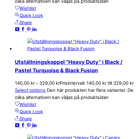
olika alternativen kan väljas på produktsidan
Wishlist
Quick Look
Share
Utställningskoppel ”Heavy Duty” i Black /
Pastel Turquoise & Black Fusion
140,00
kr
–
329,00
kr
Prisintervall: 140,00 kr till 329,00 kr
Select options
Den här produkten har flera varianter. De
olika alternativen kan väljas på produktsidan
Wishlist
Quick Look
Share