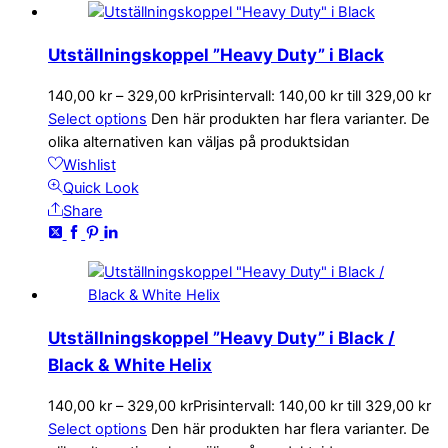
Utställningskoppel ”Heavy Duty” i Black
140,00
kr
–
329,00
kr
Prisintervall: 140,00 kr till 329,00 kr
Select options
Den här produkten har flera varianter. De
olika alternativen kan väljas på produktsidan
Wishlist
Quick Look
Share
Utställningskoppel ”Heavy Duty” i Black /
Black & White Helix
140,00
kr
–
329,00
kr
Prisintervall: 140,00 kr till 329,00 kr
Select options
Den här produkten har flera varianter. De