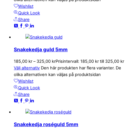
Wishlist
Quick Look
Share
Snakekedja guld 5mm
185,00
kr
–
325,00
kr
Prisintervall: 185,00 kr till 325,00 kr
Välj alternativ
Den här produkten har flera varianter. De
olika alternativen kan väljas på produktsidan
Wishlist
Quick Look
Share
Snakekedja roséguld 5mm