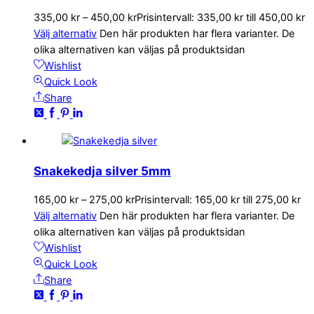
335,00
kr
–
450,00
kr
Prisintervall: 335,00 kr till 450,00 kr
Välj alternativ
Den här produkten har flera varianter. De
olika alternativen kan väljas på produktsidan
Wishlist
Quick Look
Share
Snakekedja silver 5mm
165,00
kr
–
275,00
kr
Prisintervall: 165,00 kr till 275,00 kr
Välj alternativ
Den här produkten har flera varianter. De
olika alternativen kan väljas på produktsidan
Wishlist
Quick Look
Share