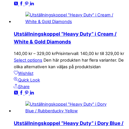
Utställningskoppel ”Heavy Duty” i Cream /
White & Gold Diamonds
140,00
kr
–
329,00
kr
Prisintervall: 140,00 kr till 329,00 kr
Select options
Den här produkten har flera varianter. De
olika alternativen kan väljas på produktsidan
Wishlist
Quick Look
Share
Utställningskoppel ”Heavy Duty” i Dory Blue /